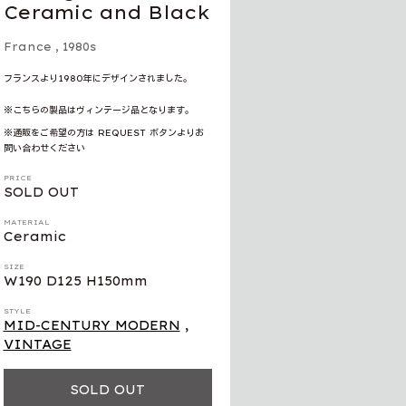
Ceramic and Black
France
,
1980s
フランスより1980年にデザインされました。
※こちらの製品はヴィンテージ品となります。
※通販をご希望の方は REQUEST ボタンよりお
問い合わせください
PRICE
SOLD OUT
MATERIAL
Ceramic
SIZE
W190 D125 H150mm
STYLE
MID-CENTURY MODERN
,
VINTAGE
SOLD OUT