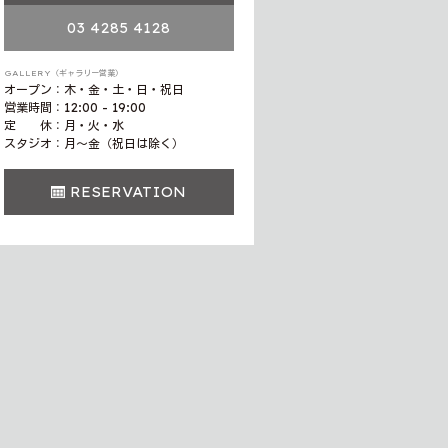
03 4285 4128
GALLERY（ギャラリー営業）
オープン：木・金・土・日・祝日
営業時間：12:00 - 19:00
定 休：月・火・水
スタジオ：月〜金（祝日は除く）
RESERVATION