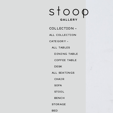
COLLECTION
ALL COLLECTION
CATEGORY
ALL TABLES
DINING TABLE
COFFEE TABLE
DESK
ALL SEATINGS
CHAIR
SOFA
STOOL
BENCH
STORAGE
BED