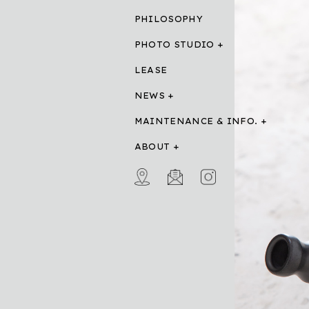
PHILOSOPHY
PHOTO STUDIO
LEASE
NEWS
MAINTENANCE & INFO.
ABOUT