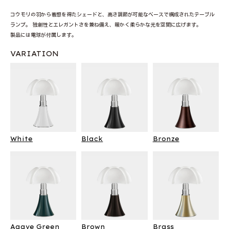
コウモリの羽から着想を得たシェードと、高さ調節が可能なベースで構成されたテーブル
ランプ。 独創性とエレガントさを兼ね備え、暖かく柔らかな光を空間に広げます。
製品には電球が付属します。
VARIATION
White
Black
Bronze
Agave Green
Brown
Brass