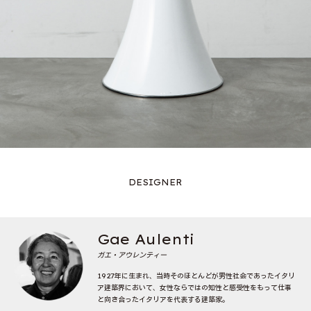
DESIGNER
Gae Aulenti
ガエ・アウレンティー
1927年に生まれ、当時そのほとんどが男性社会であったイタリ
ア建築界において、女性ならではの知性と感受性をもって仕事
と向き合ったイタリアを代表する建築家。