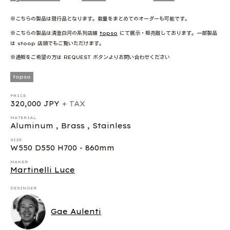
※こちらの製品は現行品となります。数量をまとめてのオーダーも可能です。
※こちらの製品は清澄白河の系列店舗
topso
にて展示・販売致しております。一部製品
は stoop 店頭でもご覧いただけます。
※通販をご希望の方は REQUEST ボタンよりお問い合わせください
topso
PRICE
320,000 JPY
+ TAX
MATERIAL
Aluminum , Brass , Stainless
SIZE
W550 D550 H700 - 860mm
MAKER
Martinelli Luce
DESINGER
Gae Aulenti