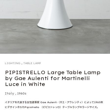
,
LIGHTING
TABLE LAMP
PIPISTRELLO Large Table Lamp
by Gae Aulenti for Martinelli
Luce in White
Italy
,
1960s
イタリアを代表する女性建築家 Gae Aulenti（ガエ・アウレンティ）によって1965年
にデザインされたPipistrello （ピピストレッロ）テーブルランプのラージサイズ。