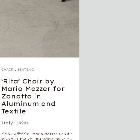
,
CHAIR
SEATING
‘Rita’ Chair by
Mario Mazzer for
Zanotta in
Aluminum and
Textile
Italy
,
1990s
イタリア人デザイナーMario Mazzer（マリオ・
マッツァー）によってデザインされた ‘Rita’ チェ