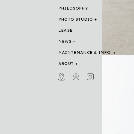
PHILOSOPHY
PHOTO STUDIO
LEASE
NEWS
MAINTENANCE & INFO.
ABOUT