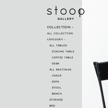
COLLECTION
ALL COLLECTION
CATEGORY
ALL TABLES
DINING TABLE
COFFEE TABLE
DESK
ALL SEATINGS
CHAIR
SOFA
STOOL
BENCH
STORAGE
BED