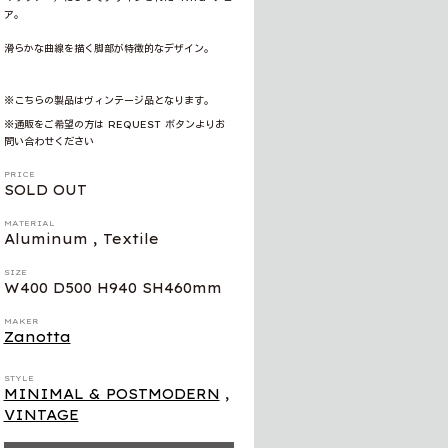
ア。
滑らかな曲線を描く脚部が特徴的なデザイン。
※こちらの製品はヴィンテージ品となります。
※通販をご希望の方は REQUEST ボタンよりお
問い合わせください
PRICE
SOLD OUT
MATERIAL
Aluminum , Textile
SIZE
W400 D500 H940 SH460mm
MAKER
Zanotta
STYLE
MINIMAL & POSTMODERN
,
VINTAGE