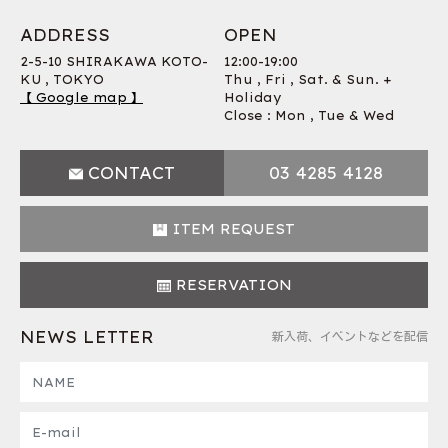
ADDRESS
OPEN
2-5-10 SHIRAKAWA KOTO-
12:00-19:00
KU , TOKYO
Thu , Fri , Sat. & Sun. +
【 Google map 】
Holiday
Close : Mon , Tue & Wed
CONTACT
03 4285 4128
ITEM REQUEST
RESERVATION
NEWS LETTER
新入荷、イベントなどを配信