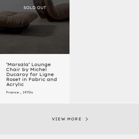
‘Marsala’ Lounge
Chair by Michel
Ducaroy for Ligne
Roset in Fabric and
Acrylic
France
,
1970s
VIEW MORE