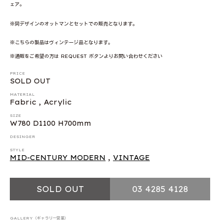
ェア。
※同デザインのオットマンとセットでの販売となります。
※こちらの製品はヴィンテージ品となります。
※通販をご希望の方は REQUEST ボタンよりお問い合わせください
PRICE
SOLD OUT
MATERIAL
Fabric , Acrylic
SIZE
W780 D1100 H700mm
DESINGER
STYLE
MID-CENTURY MODERN
,
VINTAGE
SOLD OUT
03 4285 4128
GALLERY（ギャラリー営業）