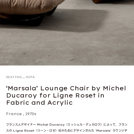
,
SEATING
SOFA
‘Marsala’ Lounge Chair by Michel
Ducaroy for Ligne Roset in
Fabric and Acrylic
France
,
1970s
フランス人デザイナー Michel Ducaroy（ミッシェル・デュカロワ）によって、フラン
スの Ligne Roset（リーン・ロゼ）社のためにデザインされた 'Marsala' ラウンジチ