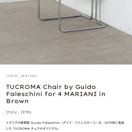
,
CHAIR
SEATING
TUCROMA Chair by Guido
Faleschini for 4 MARIANI in
Brown
Italy
,
1970s
イタリアの建築家 Guido Faleschini（グイド・ファレスキーニ）が、1970年に発表
した TUCROMA チェアのオリジナル。