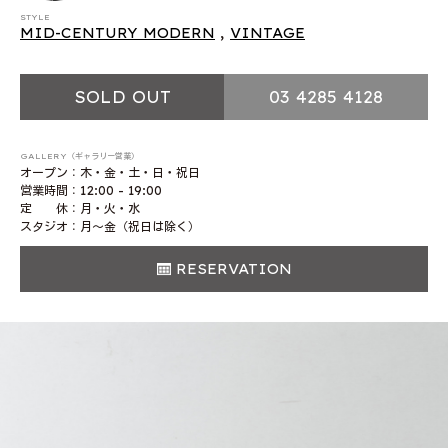
STYLE
MID-CENTURY MODERN
,
VINTAGE
SOLD OUT
03 4285 4128
GALLERY（ギャラリー営業）
オープン：木・金・土・日・祝日
営業時間：12:00 - 19:00
定 休：月・火・水
スタジオ：月〜金（祝日は除く）
RESERVATION