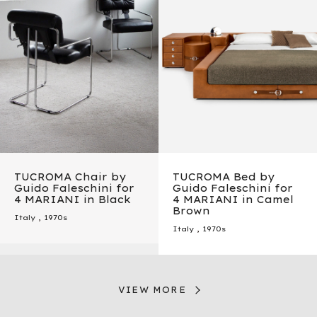
TUCROMA Chair by
TUCROMA Bed by
Guido Faleschini for
Guido Faleschini for
4 MARIANI in Black
4 MARIANI in Camel
Brown
Italy
,
1970s
Italy
,
1970s
VIEW MORE