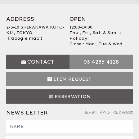
ADDRESS
OPEN
2-5-10 SHIRAKAWA KOTO-
12:00-19:00
KU , TOKYO
Thu , Fri , Sat. & Sun. +
【 Google map 】
Holiday
Close : Mon , Tue & Wed
CONTACT
03 4285 4128
ITEM REQUEST
RESERVATION
NEWS LETTER
新入荷、イベントなどを配信