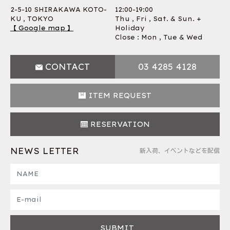
2-5-10 SHIRAKAWA KOTO-
12:00-19:00
KU , TOKYO
Thu , Fri , Sat. & Sun. +
【 Google map 】
Holiday
Close : Mon , Tue & Wed
CONTACT
03 4285 4128
ITEM REQUEST
RESERVATION
NEWS LETTER
新入荷、イベントなどを配信