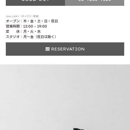
GALLERY（ギャラリー営業）
オープン：木・金・土・日・祝日
営業時間：12:00 - 19:00
定 休：月・火・水
スタジオ：月〜金（祝日は除く）
RESERVATION