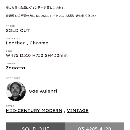
※こちらの製品はヴィンテージ品となります。
※通販をご希望の方は REQUEST ボタンよりお問い合わせください
PRICE
SOLD OUT
MATERIAL
Leather , Chrome
SIZE
W475 D510 H750 SH430mm
MAKER
Zanotta
DESINGER
Gae Aulenti
STYLE
MID-CENTURY MODERN
,
VINTAGE
SOLD OUT
03 4285 4128