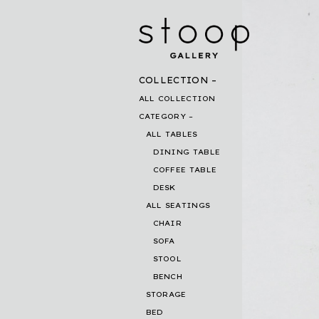
COLLECTION
ALL COLLECTION
CATEGORY
ALL TABLES
DINING TABLE
COFFEE TABLE
DESK
ALL SEATINGS
CHAIR
SOFA
STOOL
BENCH
STORAGE
BED