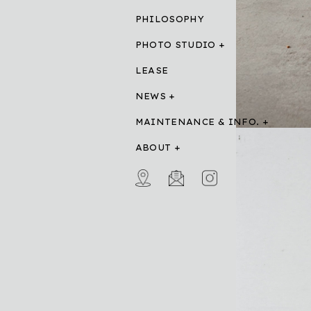
PHILOSOPHY
PHOTO STUDIO
LEASE
NEWS
MAINTENANCE & INFO.
ABOUT