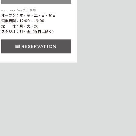
GALLERY（ギャラリー営業）
オープン：木・金・土・日・祝日
営業時間：12:00 - 19:00
定 休：月・火・水
スタジオ：月〜金（祝日は除く）
RESERVATION