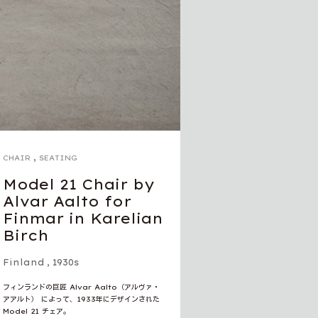
,
CHAIR
SEATING
Model 21 Chair by
Alvar Aalto for
Finmar in Karelian
Birch
Finland
,
1930s
フィンランドの巨匠 Alvar Aalto（アルヴァ・
アアルト） によって、1933年にデザインされた
Model 21 チェア。