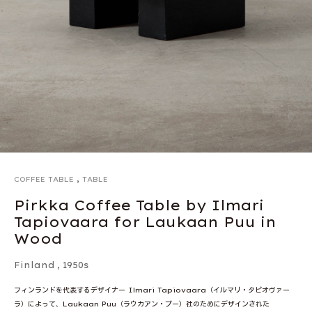
,
COFFEE TABLE
TABLE
Pirkka Coffee Table by Ilmari
Tapiovaara for Laukaan Puu in
Wood
Finland
,
1950s
フィンランドを代表するデザイナー Ilmari Tapiovaara（イルマリ・タピオヴァー
ラ）によって、Laukaan Puu（ラウカアン・プー）社のためにデザインされた