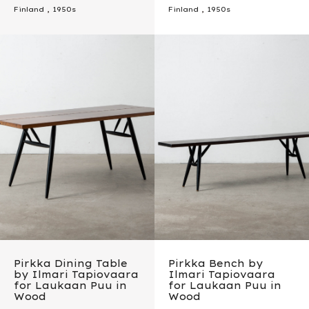
Finland
,
1950s
Finland
,
1950s
Pirkka Dining Table
Pirkka Bench by
by Ilmari Tapiovaara
Ilmari Tapiovaara
for Laukaan Puu in
for Laukaan Puu in
Wood
Wood