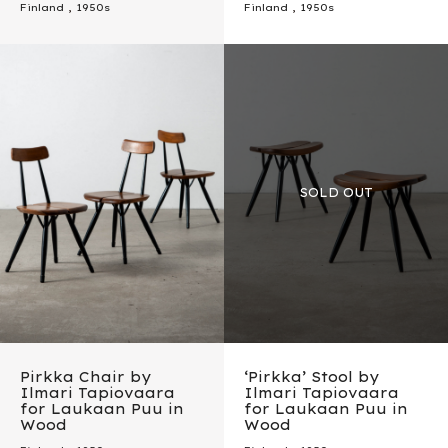
Finland
,
1950s
Finland
,
1950s
Pirkka Chair by
‘Pirkka’ Stool by
Ilmari Tapiovaara
Ilmari Tapiovaara
for Laukaan Puu in
for Laukaan Puu in
Wood
Wood