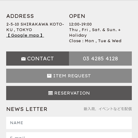
ADDRESS
OPEN
2-5-10 SHIRAKAWA KOTO-
12:00-19:00
KU , TOKYO
Thu , Fri , Sat. & Sun. +
【 Google map 】
Holiday
Close : Mon , Tue & Wed
CONTACT
03 4285 4128
ITEM REQUEST
RESERVATION
NEWS LETTER
新入荷、イベントなどを配信