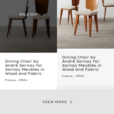
Dining Chair by
Dining Chair by
André Sornay for
André Sornay for
Sornay Meubles in
Sornay Meubles in
Wood and Fabric
Wood and Fabric
France
,
1950s
France
,
1950s
VIEW MORE