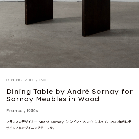
,
DINING TABLE
TABLE
Dining Table by André Sornay for
Sornay Meubles in Wood
France
,
1930s
フランスのデザイナー André Sornay（アンドレ・ソルネ）によって、1930年代にデ
ザインされたダイニングテーブル。