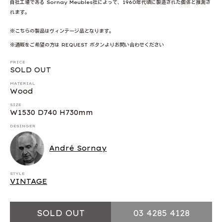
自社工場である Sornay Meubles社によって、1960年代頃に製造された個体と推測さ
れます。
※こちらの製品はヴィンテージ品となります。
※通販をご希望の方は REQUEST ボタンよりお問い合わせください
PRICE
SOLD OUT
MATERIAL
Wood
SIZE
W1530 D740 H730mm
DESINGER
André Sornay
STYLE
VINTAGE
SOLD OUT
03 4285 4128