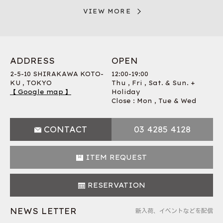
VIEW MORE
ADDRESS
OPEN
2-5-10 SHIRAKAWA KOTO-
12:00-19:00
KU , TOKYO
Thu , Fri , Sat. & Sun. +
【 Google map 】
Holiday
Close : Mon , Tue & Wed
CONTACT
03 4285 4128
ITEM REQUEST
RESERVATION
NEWS LETTER
新入荷、イベントなどを配信