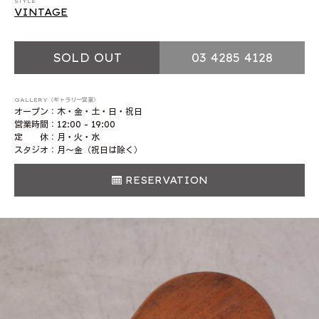
STYLE
VINTAGE
SOLD OUT
03 4285 4128
GALLERY（ギャラリー営業）
オープン：木・金・土・日・祝日
営業時間：12:00 - 19:00
定 休：月・火・水
スタジオ：月〜金（祝日は除く）
RESERVATION