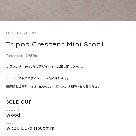
,
SEATING
STOOL
Tripod Crescent Mini Stool
France
,
1960s
フランより、1960年にデザインされた三つ足スツール。
※こちらの製品はヴィンテージ品となります。
※通販をご希望の方は REQUEST ボタンよりお問い合わせください
PRICE
SOLD OUT
MATERIAL
Wood
SIZE
W320 D175 H305mm