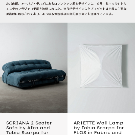
ルパ自邸、アーバノ・テルメにあるロレンツァン邸をデザインし、ビラ・ミネッリやトリ
エステのフラジャコモ邸を改修しました。彼らがデザインしたプロダクトは世界の主要な
美術館に展示されており、あらゆる大規模な国際的展示会でも選ばれています。
SORIANA 2 Seater
ARIETTE Wall Lamp
Sofa by Afra and
by Tobia Scarpa for
Tobia Scarpa for
FLOS in Fabric and