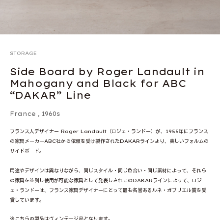
STORAGE
Side Board by Roger Landault in
Mahogany and Black for ABC
“DAKAR” Line
France
,
1960s
フランス人デザイナー Roger Landault（ロジェ・ランドー）が、1955年にフランス
の家具メーカーABC社から依頼を受け製作されたDAKARラインより、美しいフォルムの
サイドボード。
用途やデザインは異なりながら、同じスタイル・同じ色合い・同じ素材によって、それら
の家具を並列し使用が可能な家具として発表しされこのDAKARラインによって、ロジ
ェ・ランドーは、フランス家具デザイナーにとって最も名誉あるルネ・ガブリエル賞を受
賞しています。
※こちらの製品はヴィンテージ品となります。