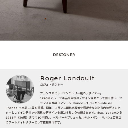
DESIGNER
Roger Landault
ロジェ・ランドー
フランスのミッドセンチュリー期のデザイナー。
1945年にルーブル芸術学校のデザイン講師として働く傍ら、フ
ランスの家具コンクール Concourt du Mouble de
France へ出品し1等を受賞。同年、フランス農林水産省や環境庁などから内装ディレク
ターとしてインテリアや家具のデザインを担当するよう依頼されます。また、1945年から
1955年（36歳）までの10年間は、ベルギーのブリュッセルのル・ボン・マルシェ百貨店
にアートディレクターとして抜擢されます。