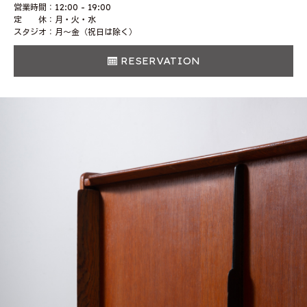
営業時間：12:00 - 19:00
定 休：月・火・水
スタジオ：月〜金（祝日は除く）
RESERVATION