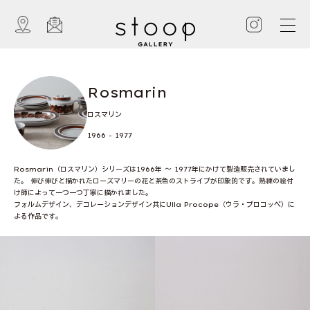
Rosmarin
ロスマリン
1966 - 1977
Rosmarin（ロスマリン）シリーズは1966年 〜 1977年にかけて製造販売されていまし
た。 伸び伸びと描かれたローズマリーの花と茶色のストライプが印象的です。熟練の絵付
け師によって一つ一つ丁寧に描かれました。
フォルムデザイン、デコレーションデザイン共にUlla Procope（ウラ・プロコッペ）に
よる作品です。