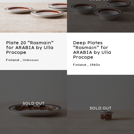
Plate 20 “Rosmain”
Deep Plates
for ARABIA by Ulla
“Rosmain” for
Procope
ARABIA by Ulla
Procope
Finland
, Unknown
Finland
,
1960s