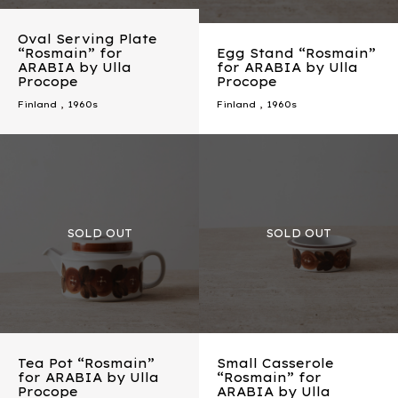
Oval Serving Plate
“Rosmain” for
Egg Stand “Rosmain”
ARABIA by Ulla
for ARABIA by Ulla
Procope
Procope
Finland
,
1960s
Finland
,
1960s
Tea Pot “Rosmain”
Small Casserole
for ARABIA by Ulla
“Rosmain” for
Procope
ARABIA by Ulla