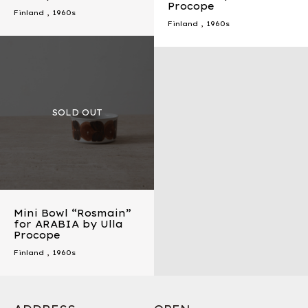
Procope
Finland
,
1960s
Finland
,
1960s
Mini Bowl “Rosmain”
for ARABIA by Ulla
Procope
Finland
,
1960s