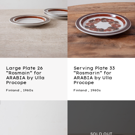
Large Plate 26
Serving Plate 33
“Rosmain” for
“Rosmarin” for
ARABIA by Ulla
ARABIA by Ulla
Procope
Procope
Finland
,
1960s
Finland
,
1960s