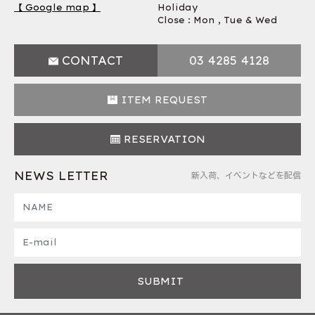
【 Google map 】
Holiday
Close : Mon , Tue & Wed
CONTACT
03 4285 4128
ITEM REQUEST
RESERVATION
NEWS LETTER
新入荷、イベントなどを配信