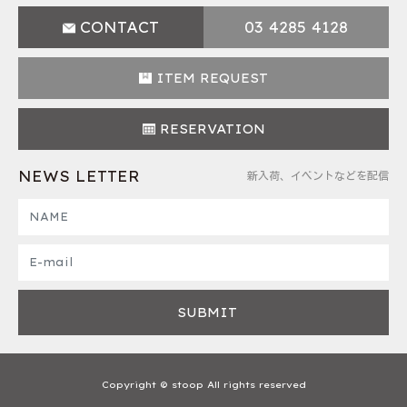
CONTACT
03 4285 4128
ITEM REQUEST
RESERVATION
NEWS LETTER
新入荷、イベントなどを配信
Copyright © stoop All rights reserved