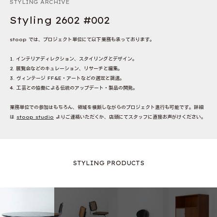
STYLING ARCHIVE
Styling 2602 #002
stoop では、プロジェクト単位にて以下業務も承っております。
1. インテリアディレクション、スタイリングとデザイン。
2. 展覧会などのキュレーション、リサーチと編集。
3. ヴィンテージ FF&E・アートなどの選定と調達。
4. 工芸との協働による伝統のアップデート・製品の開発。
業務単位での参加はもちろん、領域を横断しながらのプロジェクト進行も可能です。詳細
は
stoop studio
よりご連絡いただくか、店頭にてスタッフに直接お声がけください。
STYLING PRODUCTS