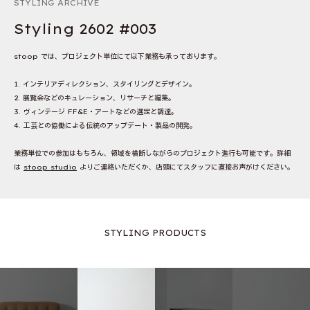
STYLING ARCHIVE
Styling 2602 #003
stoop では、プロジェクト単位にて以下業務も承っております。
1. インテリアディレクション、スタイリングとデザイン。
2. 展覧会などのキュレーション、リサーチと編集。
3. ヴィンテージ FF&E・アートなどの選定と調達。
4. 工芸との協働による伝統のアップデート・製品の開発。
業務単位での参加はもちろん、領域を横断しながらのプロジェクト進行も可能です。詳細
は
stoop studio
よりご連絡いただくか、店頭にてスタッフに直接お声がけください。
STYLING PRODUCTS