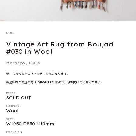
RUG
Vintage Art Rug from Boujad
#030 in Wool
Morocco
,
1980s
※こちらの製品はヴィンテージ品となります。
※通販をご希望の方は REQUEST ボタンよりお問い合わせください
PRICE
SOLD OUT
MATERIAL
Wool
SIZE
W1950 D830 H10mm
FOCUS ON