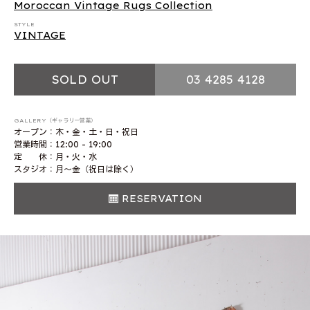
Moroccan Vintage Rugs Collection
STYLE
VINTAGE
SOLD OUT
03 4285 4128
GALLERY（ギャラリー営業）
オープン：木・金・土・日・祝日
営業時間：12:00 - 19:00
定 休：月・火・水
スタジオ：月〜金（祝日は除く）
RESERVATION