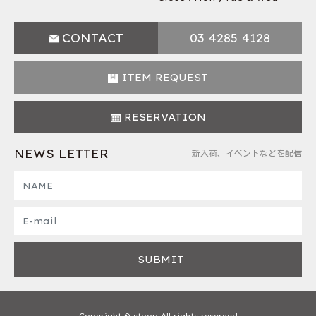
CONTACT
03 4285 4128
ITEM REQUEST
RESERVATION
NEWS LETTER
新入荷、イベントなどを配信
Copyright © stoop All rights reserved