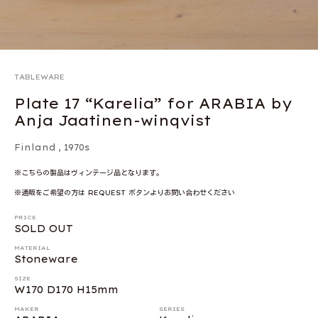
TABLEWARE
Plate 17 “Karelia” for ARABIA by
Anja Jaatinen-winqvist
Finland
,
1970s
※こちらの製品はヴィンテージ品となります。
※通販をご希望の方は REQUEST ボタンよりお問い合わせください
PRICE
SOLD OUT
MATERIAL
Stoneware
SIZE
W170 D170 H15mm
MAKER
SERIES