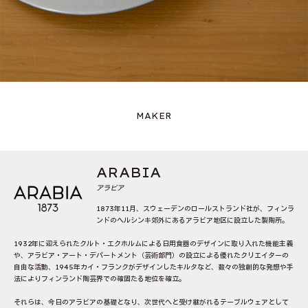
MAKER
ARABIA
アラビア
1873年11月、スウェーデンのロールストランド社が、フィンラ
ンドのヘルシンキ郊外にあるアラビア地区に設立した製陶所。
1932年に迎えられたクルト・エクホルムによる日用食器のデザインに取り入れた機能主義
や、アラビア・アート・デパートメント（芸術部門）の設立による優れたクリエイターの
自由な活動、1945年カイ・フランクがデザインしたキルタなど、数々の独創的な発想や手
法によりフィンランド陶芸界での確固たる地位を確立。
それらは、今日のアラビアの基礎となり、次世代へと受け継がれるテーブルウェアとして