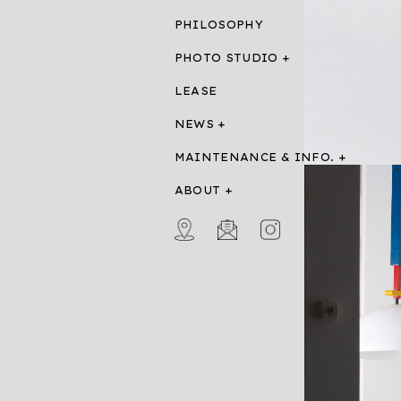
PHILOSOPHY
PHOTO STUDIO
LEASE
NEWS
MAINTENANCE & INFO.
ABOUT