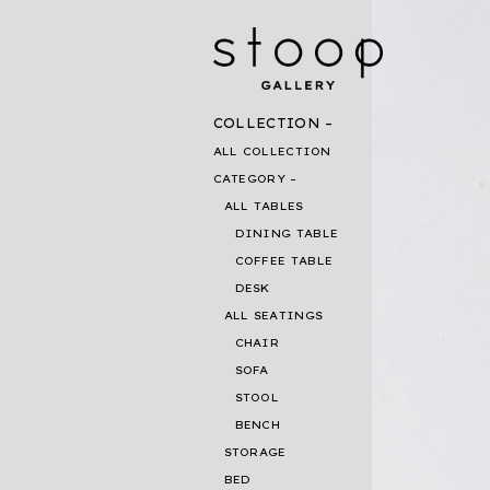
COLLECTION
ALL COLLECTION
CATEGORY
ALL TABLES
DINING TABLE
COFFEE TABLE
DESK
ALL SEATINGS
CHAIR
SOFA
STOOL
BENCH
STORAGE
BED