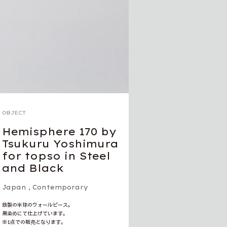
OBJECT
Hemisphere 170 by
Tsukuru Yoshimura
for topso in Steel
and Black
Japan
,
Contemporary
鉄製の半球のウォールピース。
黒染めにて仕上げています。
※1点での販売となります。