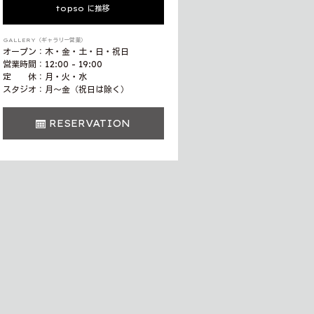
topso に推移
GALLERY（ギャラリー営業）
オープン：木・金・土・日・祝日
営業時間：12:00 - 19:00
定 休：月・火・水
スタジオ：月〜金（祝日は除く）
RESERVATION