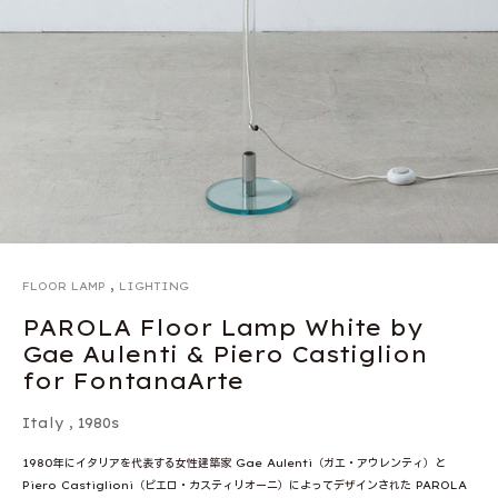
,
FLOOR LAMP
LIGHTING
PAROLA Floor Lamp White by
Gae Aulenti & Piero Castiglion
for FontanaArte
Italy
,
1980s
1980年にイタリアを代表する女性建築家 Gae Aulenti（ガエ・アウレンティ）と
Piero Castiglioni（ピエロ・カスティリオーニ）によってデザインされた PAROLA