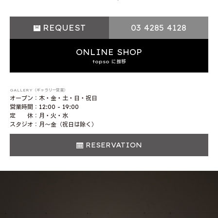
REQUEST
03 4285 4128
ONLINE SHOP
topso に推移
GALLERY（ギャラリー営業）
オープン：木・金・土・日・祝日
営業時間：12:00 - 19:00
定 休：月・火・水
スタジオ：月〜金（祝日は除く）
RESERVATION