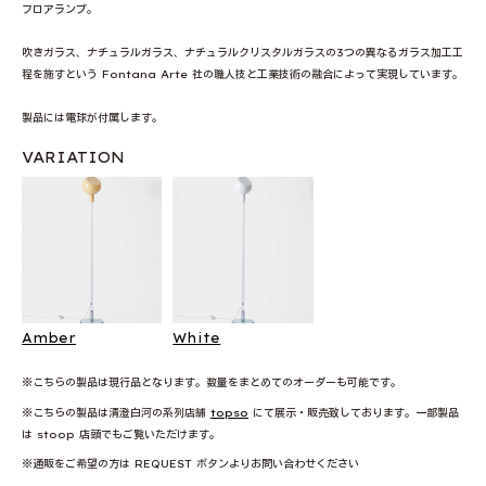
フロアランプ。
吹きガラス、ナチュラルガラス、ナチュラルクリスタルガラスの3つの異なるガラス加工工
程を施すという Fontana Arte 社の職人技と工業技術の融合によって実現しています。
製品には電球が付属します。
VARIATION
Amber
White
※こちらの製品は現行品となります。数量をまとめてのオーダーも可能です。
※こちらの製品は清澄白河の系列店舗
topso
にて展示・販売致しております。一部製品
は stoop 店頭でもご覧いただけます。
※通販をご希望の方は REQUEST ボタンよりお問い合わせください