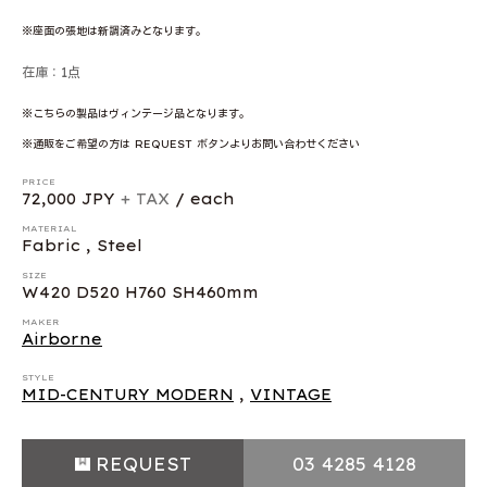
※座面の張地は新調済みとなります。
在庫：1点
※こちらの製品はヴィンテージ品となります。
※通販をご希望の方は REQUEST ボタンよりお問い合わせください
PRICE
72,000 JPY
+ TAX
/ each
MATERIAL
Fabric , Steel
SIZE
W420 D520 H760 SH460mm
MAKER
Airborne
STYLE
MID-CENTURY MODERN
,
VINTAGE
REQUEST
03 4285 4128