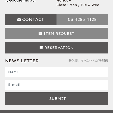
【 Google map 】
Holiday
Close : Mon , Tue & Wed
CONTACT
03 4285 4128
ITEM REQUEST
RESERVATION
NEWS LETTER
新入荷、イベントなどを配信