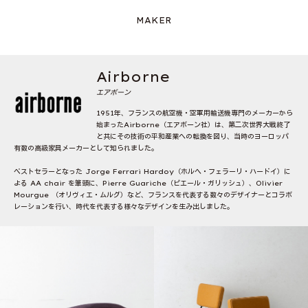
MAKER
Airborne
エアボーン
1951年、フランスの航空機・空軍用輸送機専門のメーカーから
始まったAirborne（エアボーン社）は、第二次世界大戦終了
と共にその技術の平和産業への転換を図り、当時のヨーロッパ
有数の高級家具メーカーとして知られました。
ベストセラーとなった Jorge Ferrari Hardoy（ホルヘ・フェラーリ・ハードイ）に
よる AA chair を筆頭に、Pierre Guariche（ピエール・ガリッシュ）、Olivier
Mourgue （オリヴィエ・ムルグ）など、フランスを代表する数々のデザイナーとコラボ
レーションを行い、時代を代表する様々なデザインを生み出しました。