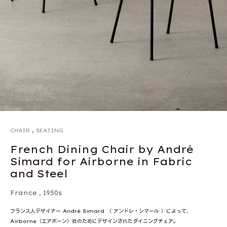
,
CHAIR
SEATING
French Dining Chair by André
Simard for Airborne in Fabric
and Steel
France
,
1950s
フランス人デザイナー André Simard （ アンドレ・シマール ）によって、
Airborne（エアボーン）社のためにデザインされたダイニングチェア。