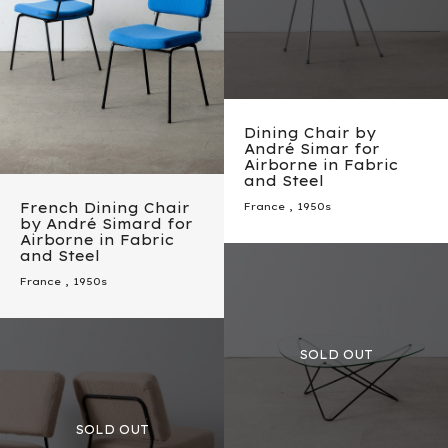
Dining Chair by
André Simar for
Airborne in Fabric
and Steel
French Dining Chair
France
,
1950s
by André Simard for
Airborne in Fabric
and Steel
France
,
1950s