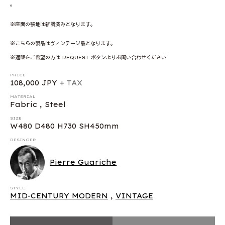
。
※座面の張地は新調済みとなります。
※こちらの製品はヴィンテージ品となります。
※通販をご希望の方は REQUEST ボタンよりお問い合わせください
PRICE
108,000 JPY
+ TAX
MATERIAL
Fabric , Steel
SIZE
W480 D480 H730 SH450mm
DESINGER
Pierre Guariche
STYLE
MID-CENTURY MODERN
,
VINTAGE