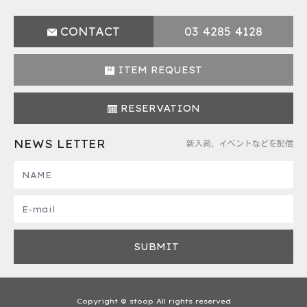
CONTACT
03 4285 4128
ITEM REQUEST
RESERVATION
NEWS LETTER
新入荷、イベントなどを配信
Copyright © stoop All rights reserved