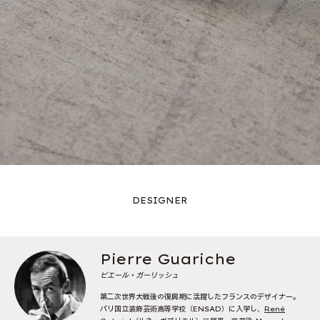
DESIGNER
Pierre Guariche
ピエール・ガーリッシュ
第二次世界大戦後の復興期に活躍したフランスのデザイナー。
パリ国立装飾芸術高等学校（ENSAD）に入学し、
René