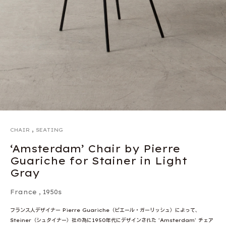
,
CHAIR
SEATING
‘Amsterdam’ Chair by Pierre
Guariche for Stainer in Light
Gray
France
,
1950s
フランス人デザイナー Pierre Guariche（ピエール・ガーリッシュ）によって、
Steiner（シュタイナー）社の為に1950年代にデザインされた 'Amsterdam' チェア