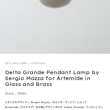
,
CEILING LAMP
LIGHTING
Delta Grande Pendant Lamp by
Sergio Mazza for Artemide in
Glass and Brass
Italy
,
1960s
イタリアのデザイナー Sergio Mazza（セルジオ・マッツァ）によって、
Artemide（アルテミデ）社の為にデザインされた 'Delta Grande' ペンダントラン