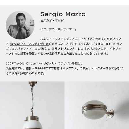
Sergio Mazza
セルジオ・マッザ
イタリアの工業デザイナー。
ルネスト・ジスモンディと共にイタリアを代表する照明ブラン
ド
Artemide（アルデミデ）社
を創業したことでも知られており、同社の DELTA ラン
プでコンパッソ・ドーロに選ばれ、ミラノトリエンナーレの「アパルタメント・イタリア
ーノ」では銀賞を受賞。他数々の名作照明を生み出したことで知られています。
1967年からは Olivari（オリヴァリ）のデザインを担当。
出版分野では、創刊以来1988年まで雑誌「オッタゴノ」の共同ディレクターを務めるなど
その活躍は多岐にわたります。