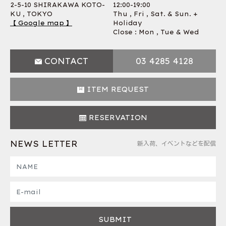
2-5-10 SHIRAKAWA KOTO-
12:00-19:00
KU , TOKYO
Thu , Fri , Sat. & Sun. +
【 Google map 】
Holiday
Close : Mon , Tue & Wed
CONTACT
03 4285 4128
ITEM REQUEST
RESERVATION
NEWS LETTER
新入荷、イベントなどを配信