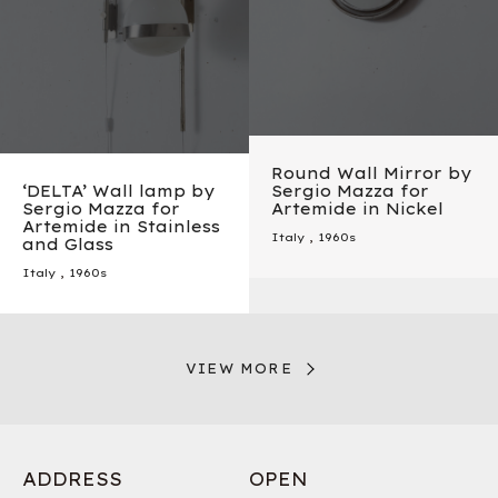
Round Wall Mirror by
‘DELTA’ Wall lamp by
Sergio Mazza for
Sergio Mazza for
Artemide in Nickel
Artemide in Stainless
Italy
,
1960s
and Glass
Italy
,
1960s
VIEW MORE
ADDRESS
OPEN