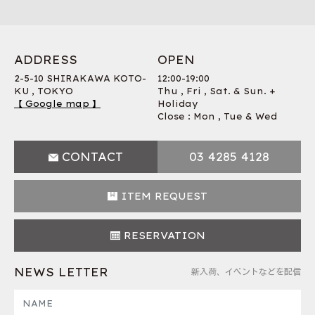
ADDRESS
OPEN
2-5-10 SHIRAKAWA KOTO-
12:00-19:00
KU , TOKYO
Thu , Fri , Sat. & Sun. +
【 Google map 】
Holiday
Close : Mon , Tue & Wed
CONTACT
03 4285 4128
ITEM REQUEST
RESERVATION
NEWS LETTER
新入荷、イベントなどを配信