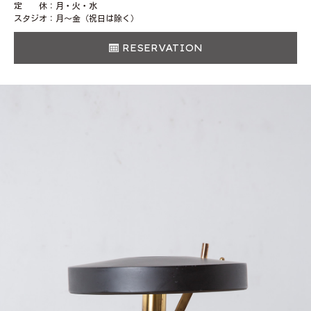
定 休：月・火・水
スタジオ：月〜金（祝日は除く）
RESERVATION