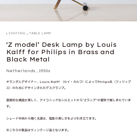
,
LIGHTING
TABLE LAMP
‘Z model’ Desk Lamp by Louis
Kalff for Philips in Brass and
Black Metal
Netherlands
,
1950s
オランダ人デザイナー、Louis Kalff （ルイ・カルフ）によってPhilips社（フィリップ
ス）のためにデザインされたデスクランプ。
直線的な構造が美しく、アイコニックなシルエットから"Zランプ"の愛称で親しまれていま
す。
シェード中央から覗く光源は、陰影の美しさをより引き立てます。
※こちらの製品はヴィンテージ品となります。