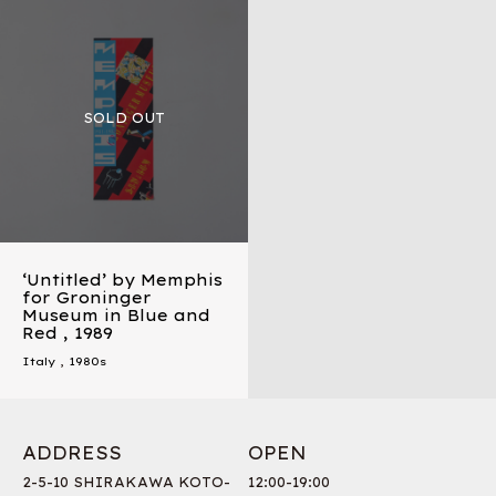
‘Untitled’ by Memphis
for Groninger
Museum in Blue and
Red , 1989
Italy
,
1980s
ADDRESS
OPEN
2-5-10 SHIRAKAWA KOTO-
12:00-19:00