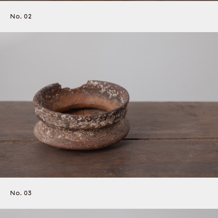
No. 02
No. 03