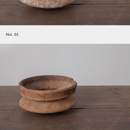
No. 01