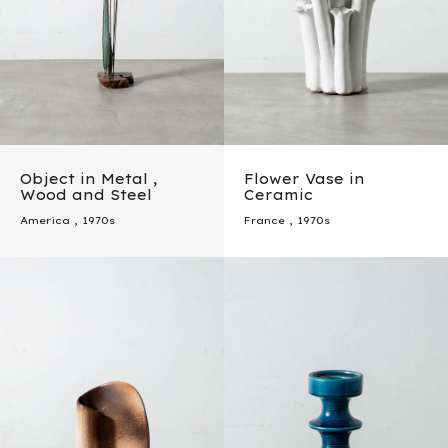
Object in Metal ,
Flower Vase in
Wood and Steel
Ceramic
America
,
1970s
France
,
1970s