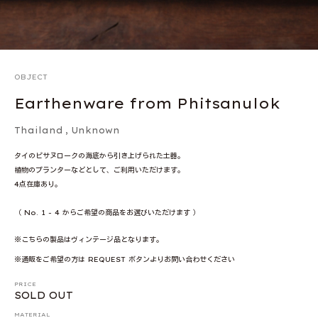
OBJECT
Earthenware from Phitsanulok
Thailand
, Unknown
タイのピサヌロークの海底から引き上げられた土器。
植物のプランターなどとして、ご利用いただけます。
4点在庫あり。
（ No. 1 - 4 からご希望の商品をお選びいただけます ）
※こちらの製品はヴィンテージ品となります。
※通販をご希望の方は REQUEST ボタンよりお問い合わせください
PRICE
SOLD OUT
MATERIAL