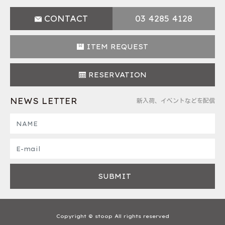
CONTACT
03 4285 4128
ITEM REQUEST
RESERVATION
NEWS LETTER
新入荷、イベントなどを配信
Copyright © stoop All rights reserved