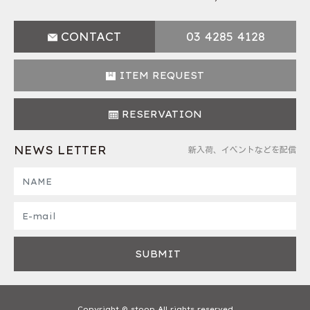
CONTACT
03 4285 4128
ITEM REQUEST
RESERVATION
NEWS LETTER
新入荷、イベントなどを配信
Copyright © stoop All rights reserved