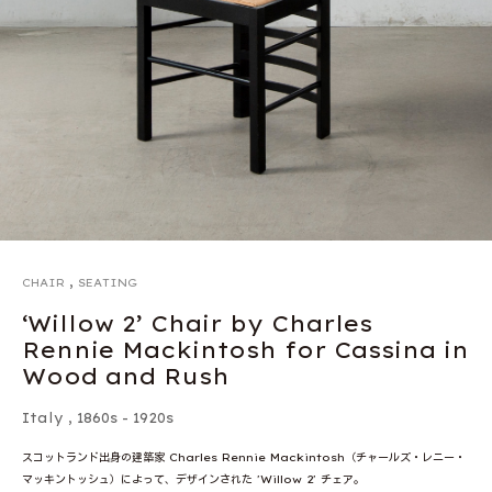
,
CHAIR
SEATING
‘Willow 2’ Chair by Charles
Rennie Mackintosh for Cassina in
Wood and Rush
Italy
,
1860s - 1920s
スコットランド出身の建築家 Charles Rennie Mackintosh（チャールズ・レニー・
マッキントッシュ）によって、デザインされた 'Willow 2' チェア。