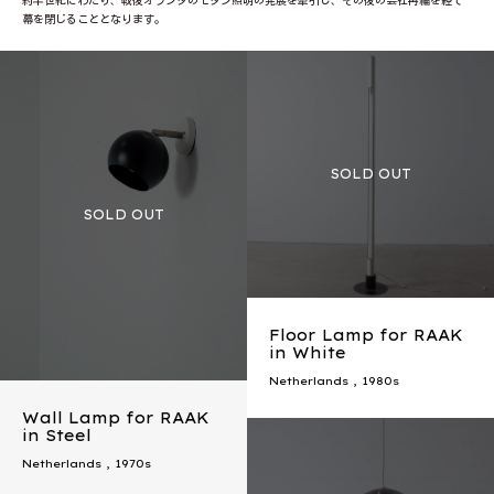
約半世紀にわたり、戦後オランダのモダン照明の発展を牽引し、その後の会社再編を経て
幕を閉じることとなります。
Floor Lamp for RAAK
in White
Netherlands
,
1980s
Wall Lamp for RAAK
in Steel
Netherlands
,
1970s