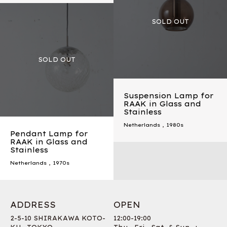
Suspension Lamp for
RAAK in Glass and
Stainless
Netherlands
,
1980s
Pendant Lamp for
RAAK in Glass and
Stainless
Netherlands
,
1970s
ADDRESS
OPEN
2-5-10 SHIRAKAWA KOTO-
12:00-19:00