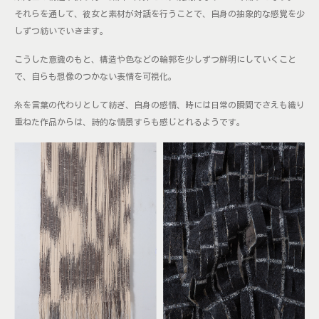
それらを通して、彼女と素材が対話を行うことで、自身の抽象的な感覚を少
しずつ紡いでいきます。
こうした意識のもと、構造や色などの輪郭を少しずつ鮮明にしていくこと
で、自らも想像のつかない表情を可視化。
糸を言葉の代わりとして紡ぎ、自身の感情、時には日常の瞬間でさえも織り
重ねた作品からは、詩的な情景すらも感じとれるようです。