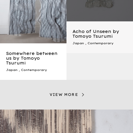
Acho of Unseen by
Tomoyo Tsurumi
Japan
,
Contemporary
Somewhere between
us by Tomoyo
Tsurumi
Japan
,
Contemporary
VIEW MORE