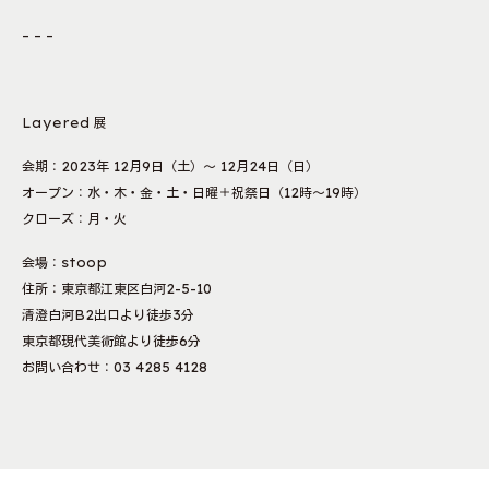
– – –
Layered 展
会期：2023年 12月9日（土）〜 12月24日（日）
オープン：水・木・金・土・日曜＋祝祭日（12時〜19時）
クローズ：月・火
会場：stoop
住所：東京都江東区白河2-5-10
清澄白河B2出口より徒歩3分
東京都現代美術館より徒歩6分
お問い合わせ：03 4285 4128