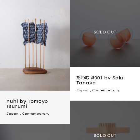
たわむ #001 by Saki
Tanaka
Japan
,
Contemporary
Yuhl by Tomoyo
Tsurumi
Japan
,
Contemporary