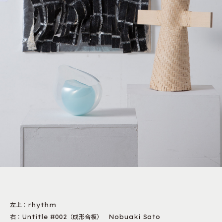
左上：rhythm
右：Untitle #002（成形合板） Nobuaki Sato