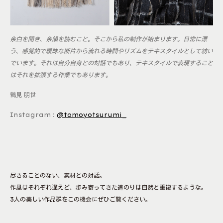
余白を聞き、余韻を読むこと。そこから私の制作が始まります。日常に漂
う、感覚的で曖昧な断片から流れる時間やリズムをテキスタイルとして紡い
でいます。それは自分自身との対話でもあり、テキスタイルで表現すること
はそれを拡張する作業でもあります。
鶴見 朋世
Instagram :
@tomoyotsurumi_
尽きることのない、素材との対話。
作風はそれぞれ違えど、歩み寄ってきた道のりは自然と重複するような。
3人の美しい作品群をこの機会にぜひご覧ください。