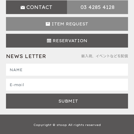
CONTACT
03 4285 4128
ITEM REQUEST
RESERVATION
NEWS LETTER
新入荷、イベントなどを配信
Copyright © stoop All rights reserved