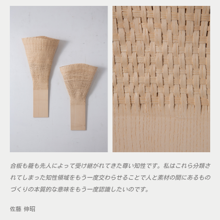
合板も籠も先人によって受け継がれてきた尊い知性です。私はこれら分類さ
れてしまった知性領域をもう一度交わらせることで人と素材の間にあるもの
づくりの本質的な意味をもう一度認識したいのです。
佐藤 伸昭