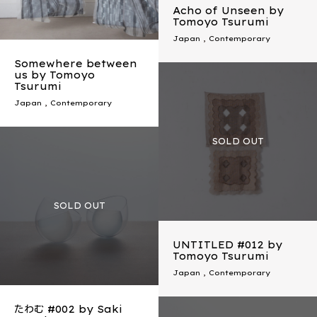
Acho of Unseen by
Tomoyo Tsurumi
Japan
,
Contemporary
Somewhere between
us by Tomoyo
Tsurumi
Japan
,
Contemporary
UNTITLED #012 by
Tomoyo Tsurumi
Japan
,
Contemporary
たわむ #002 by Saki