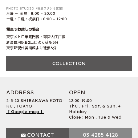
PHOTO STUDIO（撮影スタジオ営業）
月曜 〜 金曜：8:00 – 20:00
土曜・日曜・祝祭日：8:00 – 12:00
電車でお越しの場合
東京メトロ半蔵門線・都営大江戸線
清澄白河駅B2出口より徒歩3分
東京都現代美術館より徒歩6分
COLLECTION
ADDRESS
OPEN
2-5-10 SHIRAKAWA KOTO-
12:00-19:00
KU , TOKYO
Thu , Fri , Sat. & Sun. +
【 Google map 】
Holiday
Close : Mon , Tue & Wed
CONTACT
03 4285 4128