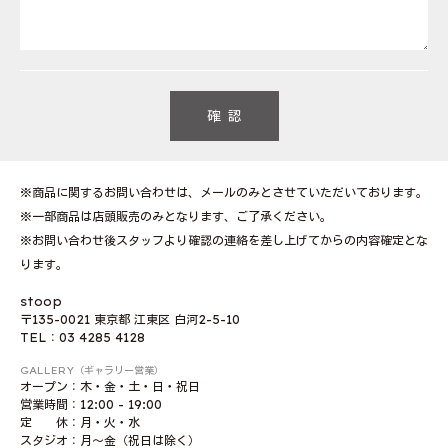
※商品に関するお問い合わせは、メールのみとさせていただいております。
※一部商品は店頭販売のみとなります、ご了承ください。
※お問い合わせ後スタッフより確認の連絡を差し上げてからの内容確定とな
ります。
stoop
〒135-0021 東京都 江東区 白河2-5-10
TEL：03 4285 4128
GALLERY（ギャラリー営業）
オープン：木・金・土・日・祝日
営業時間：12:00 - 19:00
定 休：月・火・水
スタジオ：月〜金（祝日は除く）