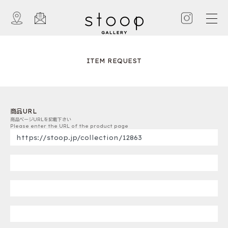
ITEM REQUEST
商品URL
商品ページURLを記載下さい
Please enter the URL of the product page