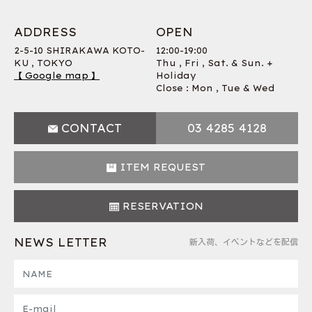
ADDRESS
OPEN
2-5-10 SHIRAKAWA KOTO-
12:00-19:00
KU , TOKYO
Thu , Fri , Sat. & Sun. +
【 Google map 】
Holiday
Close : Mon , Tue & Wed
CONTACT
03 4285 4128
ITEM REQUEST
RESERVATION
NEWS LETTER
新入荷、イベントなどを配信