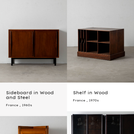
Sideboard in Wood
Shelf in Wood
and Steel
France
,
1970s
France
,
1960s