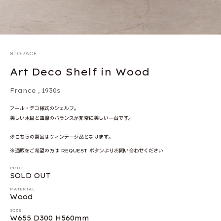
STORAGE
Art Deco Shelf in Wood
France
,
1930s
アール・デコ様式のシェルフ。
美しい木目と曲線のバランスが非常に美しい一台です。
※こちらの製品はヴィンテージ品となります。
※通販をご希望の方は REQUEST ボタンよりお問い合わせください
PRICE
SOLD OUT
MATERIAL
Wood
SIZE
W655 D300 H560mm