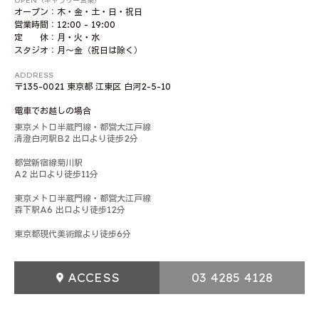
OPEN（ギャラリー営業）
オープン：木・金・土・日・祝日
営業時間：12:00 - 19:00
定 休：月・火・水
スタジオ：月〜金（祝日は除く）
ADDRESS
〒135-0021 東京都 江東区 白河2-5-10
電車でお越しの場合
東京メトロ半蔵門線・都営大江戸線
清澄白河駅B2 出口より徒歩2分
都営新宿線菊川駅
A2 出口より徒歩11分
東京メトロ半蔵門線・都営大江戸線
森下駅A6 出口より徒歩12分
東京都現代美術館より徒歩6分
ACCESS
03 4285 4128