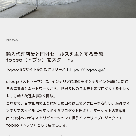
NEWS
輸入代理店業と国外セールスを主とする業態、
topso（トプソ）をスタート。
topso ECサイトを新たにリリース
https://topso.jp/
stoop（ストゥープ）は、インテリア領域のモダンデザインを軸とした独
自の美意識とネットワークから、世界各地の日本未上陸プロダクトをセレク
トする輸入代理店事業を開始。
合わせて、日本国内の工芸に対し独自の視点でアプローチを行い、海外のイ
ンテリアスタイルにもマッチするプロダクト開発と、マーケットの新規創
出・海外へのディストリビューションを担うインテリアプロジェクトを
topso（トプソ）として展開します。