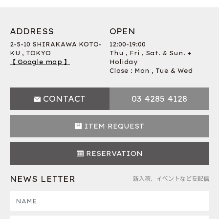
ADDRESS
OPEN
2-5-10 SHIRAKAWA KOTO-
12:00-19:00
KU , TOKYO
Thu , Fri , Sat. & Sun. +
【 Google map 】
Holiday
Close : Mon , Tue & Wed
CONTACT
03 4285 4128
ITEM REQUEST
RESERVATION
NEWS LETTER
新入荷、イベントなどを配信