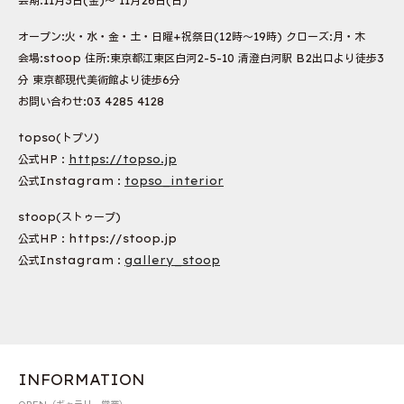
会期:11月3日(金)〜 11月26日(日)
オープン:火・水・金・土・日曜+祝祭日(12時〜19時) クローズ:月・木
会場:stoop 住所:東京都江東区白河2-5-10 清澄白河駅 B2出口より徒歩3
分 東京都現代美術館より徒歩6分
お問い合わせ:03 4285 4128
topso(トプソ)
公式HP :
https://topso.jp
公式Instagram :
topso_interior
stoop(ストゥープ)
公式HP : https://stoop.jp
公式Instagram :
gallery_stoop
INFORMATION