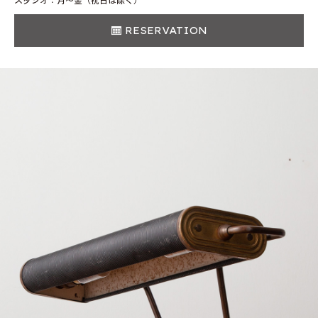
スタジオ：月〜金（祝日は除く）
RESERVATION