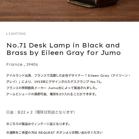
LIGHTING
No.71 Desk Lamp in Black and
Brass by Eileen Gray for Jumo
France
,
1940s
アイルランド出身、フランスで活躍した女性デザイナー「 Eileen Gray（アイリーン・
グレイ）」により、1953年にデザインされたデスクランプ No.71。
フランスの照明器具メーカー Jumo社によって製造されました。
アームとシェードの調節可能、電球を2つ入れることができます。
口金：B22 × 2（電球は別途となります）
※こちらの製品はヴィンテージ品となります。
※通販をご希望の方は REQUEST ボタンよりお問い合わせください