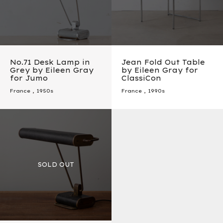
No.71 Desk Lamp in
Jean Fold Out Table
Grey by Eileen Gray
by Eileen Gray for
for Jumo
ClassiCon
France
,
1950s
France
,
1990s