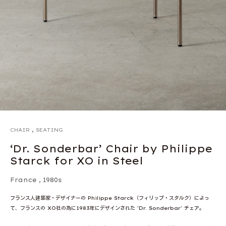
,
CHAIR
SEATING
‘Dr. Sonderbar’ Chair by Philippe
Starck for XO in Steel
France
,
1980s
フランス人建築家・デザイナーの Philippe Starck（フィリップ・スタルク）によっ
て、フランスの XO社の為に1983年にデザインされた 'Dr. Sonderbar' チェア。