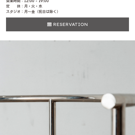
営業時間：12:00 - 19:00
定 休：月・火・水
スタジオ：月〜金（祝日は除く）
RESERVATION