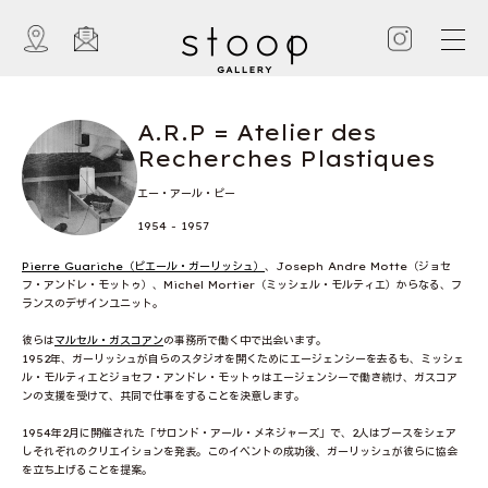
A.R.P = Atelier des
Recherches Plastiques
エー・アール・ピー
1954 - 1957
Pierre Guariche（ピエール・ガーリッシュ）
、Joseph Andre Motte（ジョセ
フ・アンドレ・モットゥ）、Michel Mortier（ミッシェル・モルティエ）からなる、フ
ランスのデザインユニット。
彼らは
マルセル・ガスコアン
の事務所で働く中で出会います。
1952年、ガーリッシュが自らのスタジオを開くためにエージェンシーを去るも、ミッシェ
ル・モルティエとジョセフ・アンドレ・モットゥはエージェンシーで働き続け、ガスコア
ンの支援を受けて、共同で仕事をすることを決意します。
1954年2月に開催された「サロンド・アール・メネジャーズ」で、2人はブースをシェア
しそれぞれのクリエイションを発表。このイベントの成功後、ガーリッシュが彼らに協会
を立ち上げることを提案。