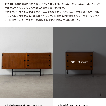
1954年10月に登録されたこのデザインユニットは、Centre Technique du Boisが
主催するコンペティションで数々の賞を受賞しています。
小さなスペースにも収まりやすい、実用的な家具をデザインしようとする彼らのコラボレ
ーションは大成功を収め。出版社ミンヴィエル社のための収納庫のシリーズや、シュタイ
ナー社のアームチェアなど、20世紀を代表する家具が生み出しました。
Sideboard by A.R.P
Shelf by A.R.P =