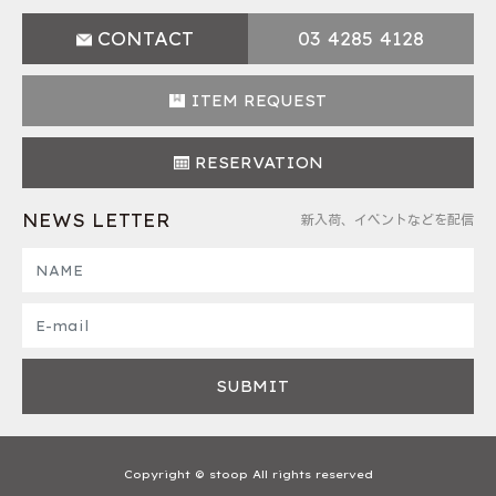
CONTACT
03 4285 4128
ITEM REQUEST
RESERVATION
NEWS LETTER
新入荷、イベントなどを配信
Copyright © stoop All rights reserved