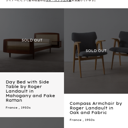
ザイナーにとって最も名誉ある
ルネ・ガブリエル賞
を受賞しています。
Day Bed with Side
Table by Roger
Landault in
Mahogany and Fake
Rattan
Compass Armchair by
Roger Landault in
France
,
1950s
Oak and Fabric
France
,
1950s